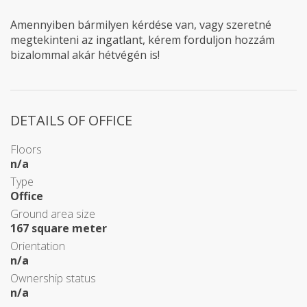
Amennyiben bármilyen kérdése van, vagy szeretné
megtekinteni az ingatlant, kérem forduljon hozzám
bizalommal akár hétvégén is!
DETAILS OF OFFICE
Floors
n/a
Type
Office
Ground area size
167 square meter
Orientation
n/a
Ownership status
n/a