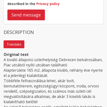
described in the
Privacy policy
Send message
DESCRIPTION
Translate
Original text
A kiváló állapotú üzlethelyiség Debrecen belvárosában,
Piac utcából nyíló utcában található.
Alapterülete 165 m2, állapota kiváló, néhány éve nyerte
el a jelenlegi kialakítását.
Többféle felhasználása lehet, akár bolt,
bemutatóterem, egészségügyi központ, iroda, orvosi
rendelő, szépségszalon, és számos más üzleti cél
megvalósítására alkalmas, de akár 3 kisebb lakás is
kialakítható belőle!