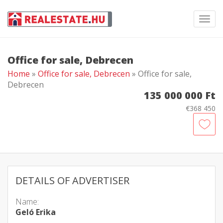
Toggl
navig
Office for sale, Debrecen
Home
»
Office for sale, Debrecen
» Office for sale,
Debrecen
135 000 000 Ft
€368 450
DETAILS OF ADVERTISER
Name:
Geló Erika