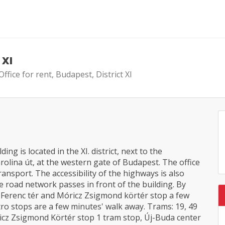
 XI
Office for rent, Budapest, District XI
ing is located in the XI. district, next to the
arolina út, at the western gate of Budapest. The office
transport. The accessibility of the highways is also
ycle road network passes in front of the building. By
Ferenc tér and Móricz Zsigmond körtér stop a few
tro stops are a few minutes' walk away. Trams: 19, 49
ricz Zsigmond Körtér stop 1 tram stop, Új-Buda center