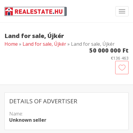
Toggl
navig
Land for sale, Újkér
Home
»
Land for sale, Újkér
» Land for sale, Újkér
50 000 000 Ft
€136 463
DETAILS OF ADVERTISER
Name:
Unknown seller