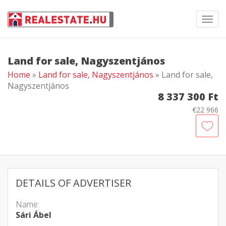
Toggl
navig
Land for sale, Nagyszentjános
Home
»
Land for sale, Nagyszentjános
» Land for sale,
Nagyszentjános
8 337 300 Ft
€22 966
DETAILS OF ADVERTISER
Name:
Sári Ábel