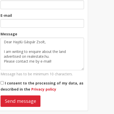
E-mail
Message
Message has to be minimum 10 characters.
I consent to the processing of my data, as
described in the
Privacy policy
Send message