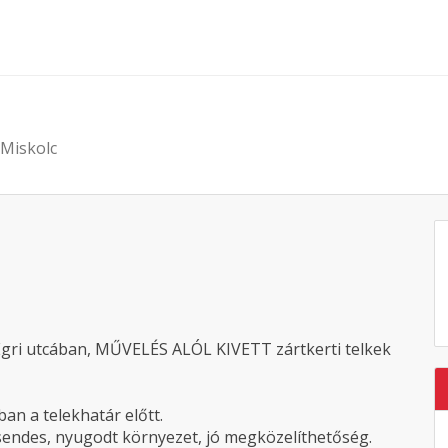
 Miskolc
Egri utcában, MŰVELÉS ALÓL KIVETT zártkerti telkek
ban a telekhatár előtt.
endes, nyugodt környezet, jó megközelíthetőség.