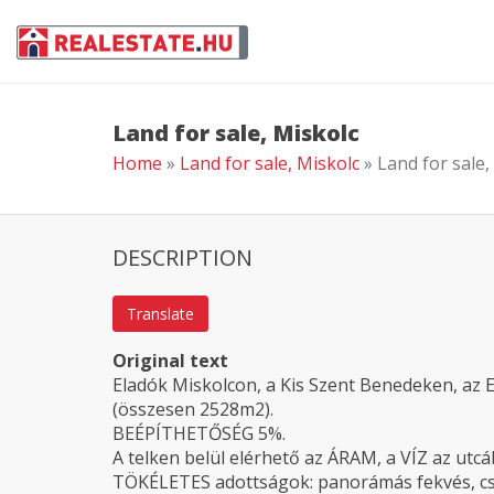
Land for sale, Miskolc
Home
»
Land for sale, Miskolc
» Land for sale,
DESCRIPTION
Translate
Original text
Eladók Miskolcon, a Kis Szent Benedeken, az 
(összesen 2528m2).
BEÉPÍTHETŐSÉG 5%.
A telken belül elérhető az ÁRAM, a VÍZ az utcá
TÖKÉLETES adottságok: panorámás fekvés, cs