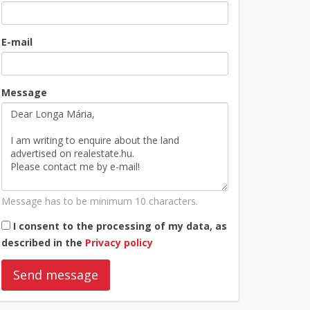
E-mail
Message
Message has to be minimum 10 characters.
I consent to the processing of my data, as
described in the
Privacy policy
Send message