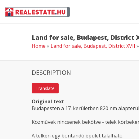
Land for sale, Budapest, District 
Home
»
Land for sale, Budapest, District XVII
»
DESCRIPTION
Translate
Original text
Budapesten a 17. kerületben 820 nm alapterüle
Közművek nincsenek bekötve - telek körbekerí
A telken egy bontandó épület található.