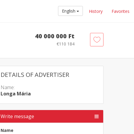
English
History
Favorites
40 000 000 Ft
€110 184
DETAILS OF ADVERTISER
Name:
Longa Mária
Write message
Name