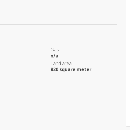
Gas
n/a
Land area
820 square meter