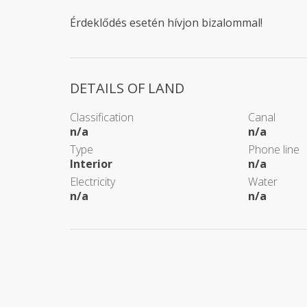
Érdeklődés esetén hívjon bizalommal!
DETAILS OF LAND
Classification
Canal
n/a
n/a
Type
Phone line
Interior
n/a
Electricity
Water
n/a
n/a