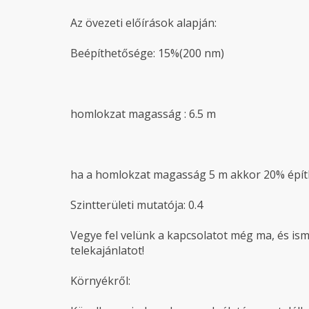
Az övezeti előírások alapján:
Beépíthetősége: 15%(200 nm)
homlokzat magasság : 6.5 m
ha a homlokzat magasság 5 m akkor 20% épít
Szintterületi mutatója: 0.4
Vegye fel velünk a kapcsolatot még ma, és i
telekajánlatot!
Környékről: