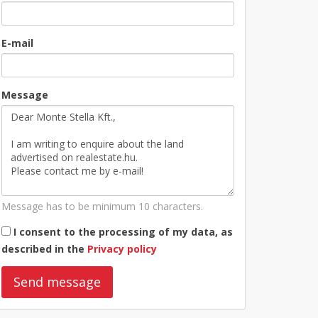
E-mail
Message
Message has to be minimum 10 characters.
I consent to the processing of my data, as
described in the
Privacy policy
Send message