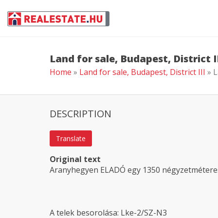
Land for sale, Budapest, District I
Home
»
Land for sale, Budapest, District III
» L
DESCRIPTION
Translate
Original text
Aranyhegyen ELADÓ egy 1350 négyzetméteres 
A telek besorolása: Lke-2/SZ-N3