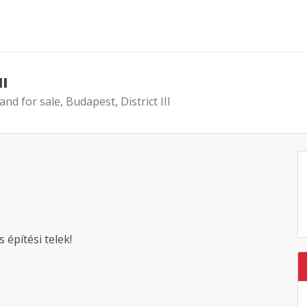
II
and for sale, Budapest, District III
építési telek!