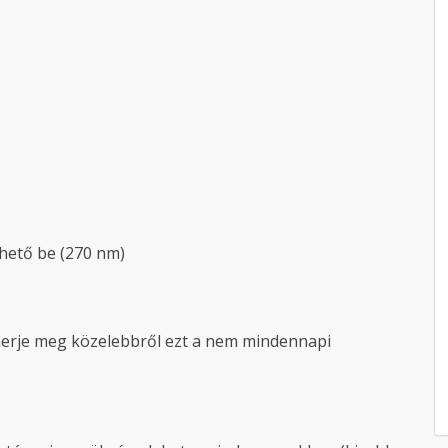
hető be (270 nm)
smerje meg közelebbről ezt a nem mindennapi