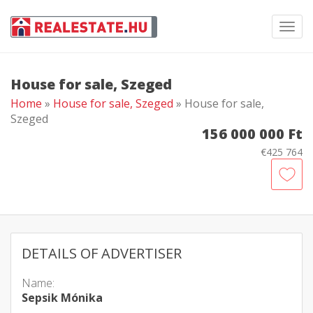
Toggl
navig
House for sale, Szeged
Home
»
House for sale, Szeged
» House for sale,
Szeged
156 000 000 Ft
€425 764
DETAILS OF ADVERTISER
Name:
Sepsik Mónika