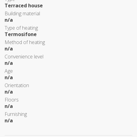
Terraced house
Building material
n/a
Type of heating
Termosifone
Method of heating
n/a
Convenience level
n/a
Age
n/a
Orientation
n/a
Floors
n/a
Furnishing
n/a