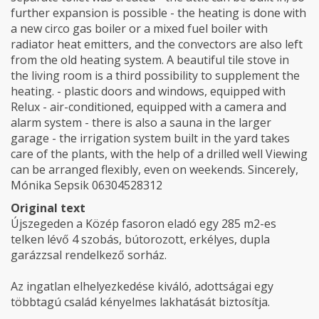
further expansion is possible - the heating is done with
a new circo gas boiler or a mixed fuel boiler with
radiator heat emitters, and the convectors are also left
from the old heating system. A beautiful tile stove in
the living room is a third possibility to supplement the
heating. - plastic doors and windows, equipped with
Relux - air-conditioned, equipped with a camera and
alarm system - there is also a sauna in the larger
garage - the irrigation system built in the yard takes
care of the plants, with the help of a drilled well Viewing
can be arranged flexibly, even on weekends. Sincerely,
Mónika Sepsik 06304528312
Original text
Újszegeden a Közép fasoron eladó egy 285 m2-es
telken lévő 4 szobás, bútorozott, erkélyes, dupla
garázzsal rendelkező sorház.
Az ingatlan elhelyezkedése kiváló, adottságai egy
többtagú család kényelmes lakhatását biztosítja.