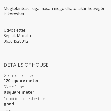
Megtekintése rugalmasan megoldható, akár hétvégén
is kereshet.
Üdvözlettel:
Sepsik Mónika
06304528312
DETAILS OF HOUSE
Ground area size
120 square meter
Size of land
0 square meter
Condition of real estate
good
Type