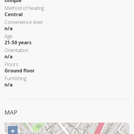
Unique
Method of heating
Central
Convenience level
n/a
Age
21-50 years
Orientation
n/a
Floors
Ground floor
Furnishing
n/a
MAP
+