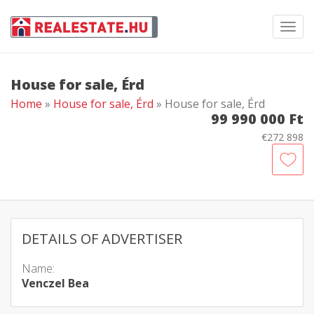
Toggl
navig
House for sale, Érd
Home
»
House for sale, Érd
» House for sale, Érd
99 990 000 Ft
€272 898
DETAILS OF ADVERTISER
Name:
Venczel Bea