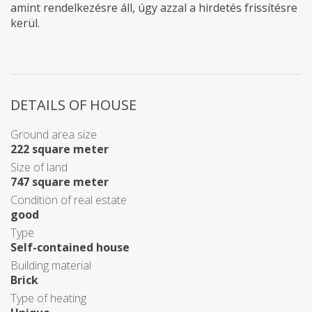
amint rendelkezésre áll, úgy azzal a hirdetés frissítésre
kerül.
DETAILS OF HOUSE
Ground area size
222 square meter
Size of land
747 square meter
Condition of real estate
good
Type
Self-contained house
Building material
Brick
Type of heating