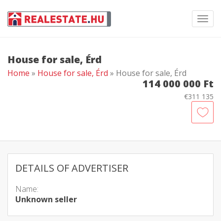
Toggl
navig
House for sale, Érd
Home
»
House for sale, Érd
» House for sale, Érd
114 000 000 Ft
€311 135
DETAILS OF ADVERTISER
Name:
Unknown seller