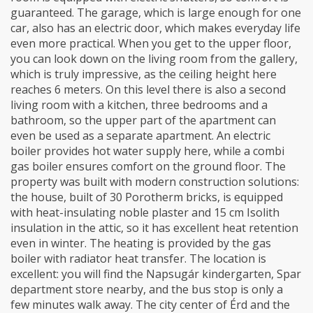
guaranteed. The garage, which is large enough for one
car, also has an electric door, which makes everyday life
even more practical. When you get to the upper floor,
you can look down on the living room from the gallery,
which is truly impressive, as the ceiling height here
reaches 6 meters. On this level there is also a second
living room with a kitchen, three bedrooms and a
bathroom, so the upper part of the apartment can
even be used as a separate apartment. An electric
boiler provides hot water supply here, while a combi
gas boiler ensures comfort on the ground floor. The
property was built with modern construction solutions:
the house, built of 30 Porotherm bricks, is equipped
with heat-insulating noble plaster and 15 cm Isolith
insulation in the attic, so it has excellent heat retention
even in winter. The heating is provided by the gas
boiler with radiator heat transfer. The location is
excellent: you will find the Napsugár kindergarten, Spar
department store nearby, and the bus stop is only a
few minutes walk away. The city center of Érd and the