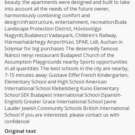
beauty: the apartments were designed and built to take
into account all the needs of the future owner,
harmoniously combining comfort and
design.Infrastructure, entertainment, recreation:Buda
Landscape Protection District, Hűvösvölgyi
Nagyrét,Budakeszi Vadaspark, Children's Railway,
Hármashatárhegy AirportHüvi, SPAR, Lidl, Auchan in
Solymar for big purchases The deservedly famous
Náncsi nényi restaurant Budapest Church of the
Assumption Playgrounds nearby Sports opportunities
in all quantities The best schools in the city are nearby,
7-15 minutes away: Gustave Eiffel French Kindergarten,
Elementary School and High School American
International School Klebelsberg Kuno Elementary
School SEK Budapest International School (Spanish-
English) Greater Grace International School Javne
Lauder Jewish Community Schools British International
School If you are interested, please contact us with
confidence!
Original text