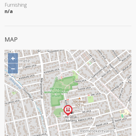
Furnishing
n/a
MAP
+
−