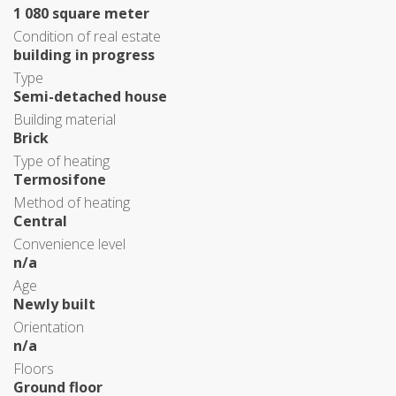
1 080 square meter
Condition of real estate
building in progress
Type
Semi-detached house
Building material
Brick
Type of heating
Termosifone
Method of heating
Central
Convenience level
n/a
Age
Newly built
Orientation
n/a
Floors
Ground floor