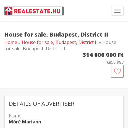
Toggl
navig
House for sale, Budapest, District II
Home
»
House for sale, Budapest, District II
» House
for sale, Budapest, District II
314 000 000 Ft
€856 987
DETAILS OF ADVERTISER
Name:
Móré Mariann