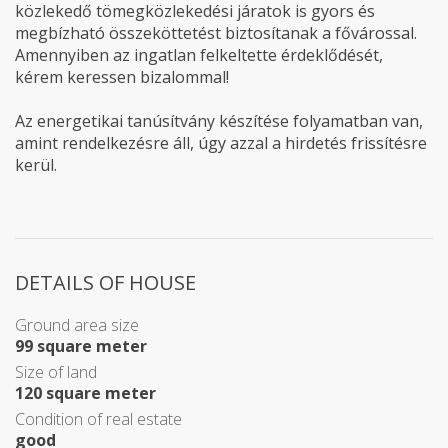
közlekedő tömegközlekedési járatok is gyors és
megbízható összeköttetést biztosítanak a fővárossal.
Amennyiben az ingatlan felkeltette érdeklődését,
kérem keressen bizalommal!
Az energetikai tanúsítvány készítése folyamatban van,
amint rendelkezésre áll, úgy azzal a hirdetés frissítésre
kerül.
DETAILS OF HOUSE
Ground area size
99 square meter
Size of land
120 square meter
Condition of real estate
good