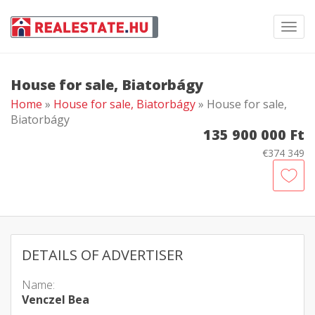
Toggl
navig
House for sale, Biatorbágy
Home
»
House for sale, Biatorbágy
» House for sale,
Biatorbágy
135 900 000 Ft
€374 349
DETAILS OF ADVERTISER
Name:
Venczel Bea