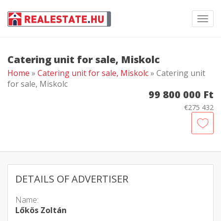
Toggl
navig
Catering unit for sale, Miskolc
Home
»
Catering unit for sale, Miskolc
» Catering unit
for sale, Miskolc
99 800 000 Ft
€275 432
DETAILS OF ADVERTISER
Name:
Lőkös Zoltán