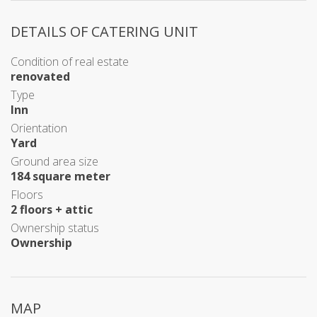
DETAILS OF CATERING UNIT
Condition of real estate
renovated
Type
Inn
Orientation
Yard
Ground area size
184 square meter
Floors
2 floors + attic
Ownership status
Ownership
MAP