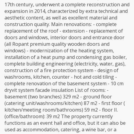
17th century, underwent a complete reconstruction and
expansion in 2014, characterized by extra technical and
aesthetic content, as well as excellent material and
construction quality. Main renovations: - complete
replacement of the roof - extension - replacement of
doors and windows, interior doors and entrance door
(all Ropant premium quality wooden doors and
windows) - modernization of the heating system,
installation of a heat pump and condensing gas boiler,
complete building engineering (electricity, water, gas),
construction of a fire protection system - design of
washrooms, kitchen, counter - hot and cold tiling -
complete renovation of the basement system - 10 cm
dryvit system facade insulation List of rooms: -
basement (two branches) 329 m2 - ground floor
(catering unit/washrooms/kitchen) 87 m2 - first floor (
kitchen/meeting room/bathrooms) 59 m2 - floor II.
(office/bathroom): 39 m2 The property currently
functions as an event hall and office, but it can also be
used as accommodation, catering, a wine bar, or a