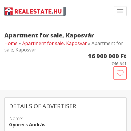
Toggl
navig
Apartment for sale, Kaposvár
Home
»
Apartment for sale, Kaposvár
» Apartment for
sale, Kaposvár
16 900 000 Ft
€46 641
DETAILS OF ADVERTISER
Name:
Gyürecs András