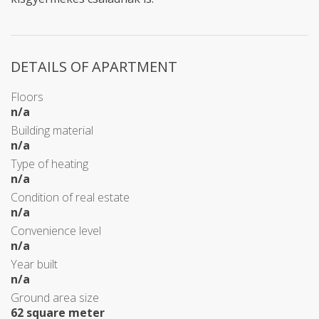
DETAILS OF APARTMENT
Floors
n/a
Building material
n/a
Type of heating
n/a
Condition of real estate
n/a
Convenience level
n/a
Year built
n/a
Ground area size
62 square meter