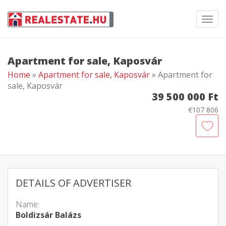
Toggl
navig
Apartment for sale, Kaposvár
Home
»
Apartment for sale, Kaposvár
» Apartment for
sale, Kaposvár
39 500 000 Ft
€107 806
DETAILS OF ADVERTISER
Name:
Boldizsár Balázs