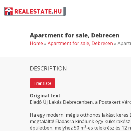
Apartment for sale, Debrecen
Home
»
Apartment for sale, Debrecen
» Apart
DESCRIPTION
Translate
Original text
Eladó Új Lakás Debrecenben, a Postakert Vár
Ha egy modern, mégis otthonos lakást keres 
megtalálta! Eladásra kínálunk egy kulcsrakész á
épületben, melyhez 50 m²-es telekrész és 12 n