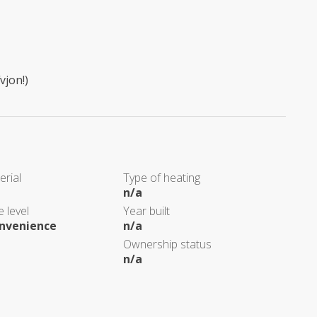
vjon!)
erial
Type of heating
n/a
 level
Year built
nvenience
n/a
Ownership status
n/a