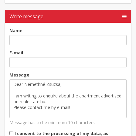
Write message
Name
E-mail
Message
Message has to be minimum 10 characters.
I consent to the processing of my data, as