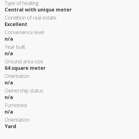
Type of heating
Central with unique meter
Condition of real estate
Excellent
Convenience level
n/a
Year built
n/a
Ground area size
64 square meter
Orientation
n/a
Ownership status
n/a
Furnished
n/a
Orientation
Yard