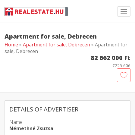
Toggl
navig
Apartment for sale, Debrecen
Home
»
Apartment for sale, Debrecen
» Apartment for
sale, Debrecen
82 662 000 Ft
€225 606
DETAILS OF ADVERTISER
Name:
Némethné Zsuzsa