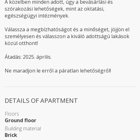
A közelben minden adott, úgy a bevásárlási és
szórakozási lehetőségek, mint az oktatási,
egészségügyi intézmények.
Válassza a megbízhatóságot és a minőséget, jöjjön el
személyesen és válasszon a kiváló adottságú lakások
közül otthont!
Átadás: 2025. április.
Ne maradjon le erről a páratlan lehetőségről!
DETAILS OF APARTMENT
Floors
Ground floor
Building material
Brick