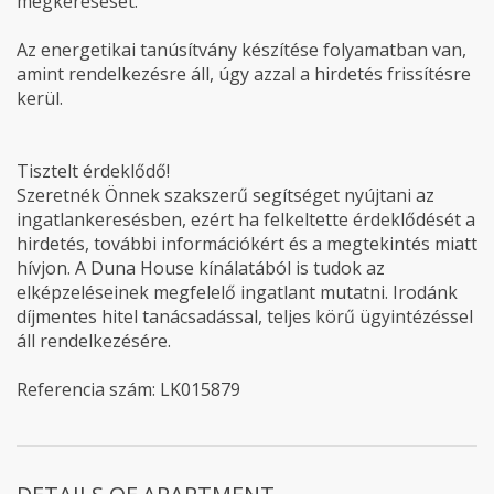
megkeresését.
Az energetikai tanúsítvány készítése folyamatban van,
amint rendelkezésre áll, úgy azzal a hirdetés frissítésre
kerül.
Tisztelt érdeklődő!
Szeretnék Önnek szakszerű segítséget nyújtani az
ingatlankeresésben, ezért ha felkeltette érdeklődését a
hirdetés, további információkért és a megtekintés miatt
hívjon. A Duna House kínálatából is tudok az
elképzeléseinek megfelelő ingatlant mutatni. Irodánk
díjmentes hitel tanácsadással, teljes körű ügyintézéssel
áll rendelkezésére.
Referencia szám: LK015879