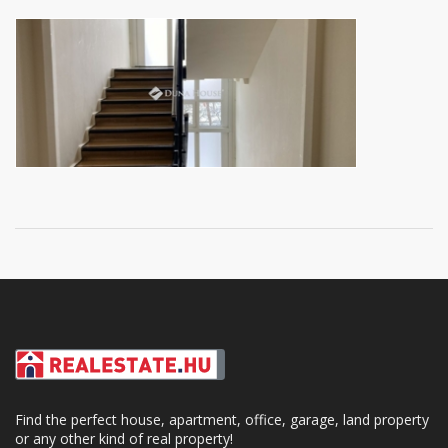
Find the perfect house, apartment, office, garage, land property
or any other kind of real property!