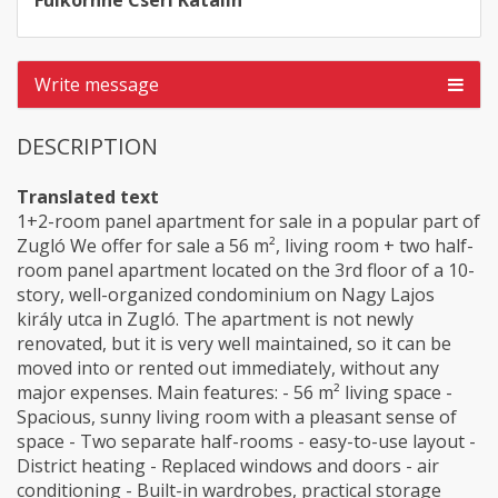
Fülkornné Cséri Katalin
Write message
DESCRIPTION
Translated text
1+2-room panel apartment for sale in a popular part of
Zugló We offer for sale a 56 m², living room + two half-
room panel apartment located on the 3rd floor of a 10-
story, well-organized condominium on Nagy Lajos
király utca in Zugló. The apartment is not newly
renovated, but it is very well maintained, so it can be
moved into or rented out immediately, without any
major expenses. Main features: - 56 m² living space -
Spacious, sunny living room with a pleasant sense of
space - Two separate half-rooms - easy-to-use layout -
District heating - Replaced windows and doors - air
conditioning - Built-in wardrobes, practical storage