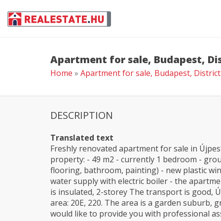
Apartment for sale, Budapest, Dis
Home
»
Apartment for sale, Budapest, District
DESCRIPTION
Translated text
Freshly renovated apartment for sale in Újpe
property: - 49 m2 - currently 1 bedroom - grou
flooring, bathroom, painting) - new plastic w
water supply with electric boiler - the apart
is insulated, 2-storey The transport is good, 
area: 20E, 220. The area is a garden suburb, g
would like to provide you with professional as