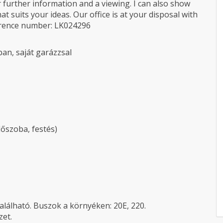
r further information and a viewing. I can also show
suits your ideas. Our office is at your disposal with
eference number: LK024296
ban, saját garázzsal
dőszoba, festés)
alálható. Buszok a környéken: 20E, 220.
zet.