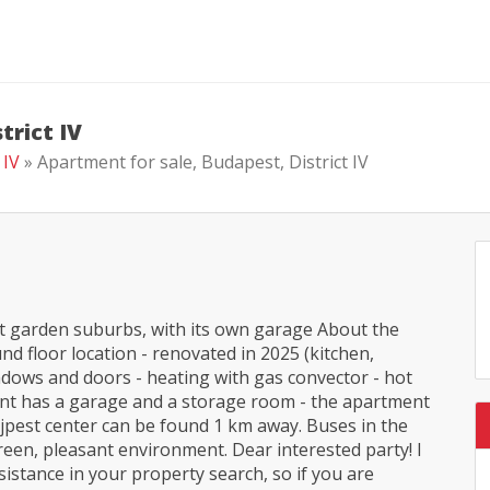
trict IV
 IV
» Apartment for sale, Budapest, District IV
st garden suburbs, with its own garage About the
nd floor location - renovated in 2025 (kitchen,
indows and doors - heating with gas convector - hot
ment has a garage and a storage room - the apartment
Újpest center can be found 1 km away. Buses in the
reen, pleasant environment. Dear interested party! I
sistance in your property search, so if you are