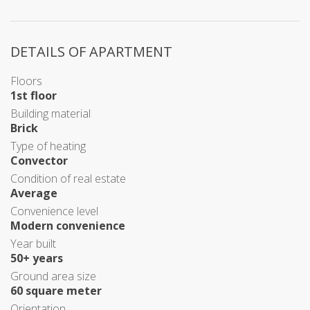
DETAILS OF APARTMENT
Floors
1st floor
Building material
Brick
Type of heating
Convector
Condition of real estate
Average
Convenience level
Modern convenience
Year built
50+ years
Ground area size
60 square meter
Orientation