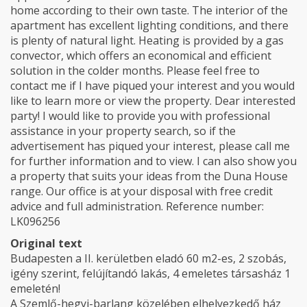
home according to their own taste. The interior of the
apartment has excellent lighting conditions, and there
is plenty of natural light. Heating is provided by a gas
convector, which offers an economical and efficient
solution in the colder months. Please feel free to
contact me if I have piqued your interest and you would
like to learn more or view the property. Dear interested
party! I would like to provide you with professional
assistance in your property search, so if the
advertisement has piqued your interest, please call me
for further information and to view. I can also show you
a property that suits your ideas from the Duna House
range. Our office is at your disposal with free credit
advice and full administration. Reference number:
LK096256
Original text
Budapesten a II. kerületben eladó 60 m2-es, 2 szobás,
igény szerint, felújítandó lakás, 4 emeletes társasház 1
emeletén!
A Szemlő-hegyi-barlang közelében elhelyezkedő ház