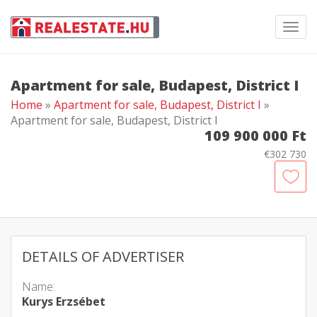
Toggl
navig
Apartment for sale, Budapest, District I
Home
»
Apartment for sale, Budapest, District I
»
Apartment for sale, Budapest, District I
109 900 000 Ft
€302 730
DETAILS OF ADVERTISER
Name:
Kurys Erzsébet