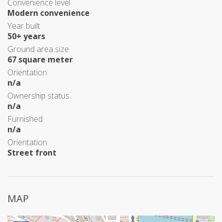
Convenience level
Modern convenience
Year built
50+ years
Ground area size
67 square meter
Orientation
n/a
Ownership status
n/a
Furnished
n/a
Orientation
Street front
MAP