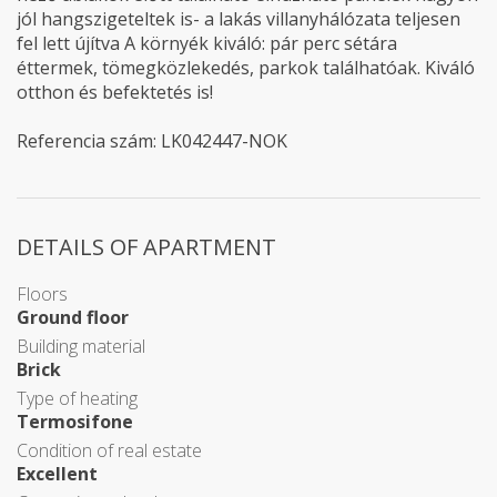
jól hangszigeteltek is- a lakás villanyhálózata teljesen
fel lett újítva A környék kiváló: pár perc sétára
éttermek, tömegközlekedés, parkok találhatóak. Kiváló
otthon és befektetés is!
Referencia szám: LK042447-NOK
DETAILS OF APARTMENT
Floors
Ground floor
Building material
Brick
Type of heating
Termosifone
Condition of real estate
Excellent