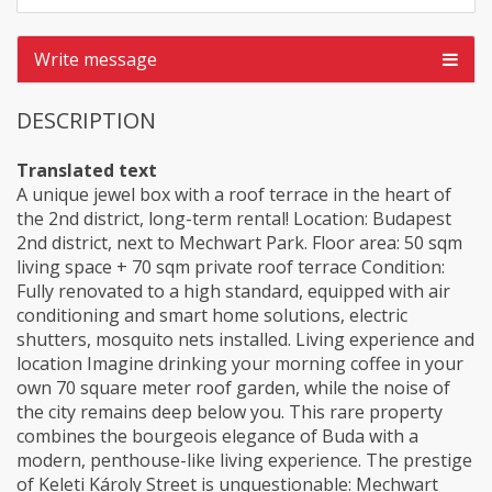
Write message
DESCRIPTION
Translated text
A unique jewel box with a roof terrace in the heart of
the 2nd district, long-term rental! Location: Budapest
2nd district, next to Mechwart Park. Floor area: 50 sqm
living space + 70 sqm private roof terrace Condition:
Fully renovated to a high standard, equipped with air
conditioning and smart home solutions, electric
shutters, mosquito nets installed. Living experience and
location Imagine drinking your morning coffee in your
own 70 square meter roof garden, while the noise of
the city remains deep below you. This rare property
combines the bourgeois elegance of Buda with a
modern, penthouse-like living experience. The prestige
of Keleti Károly Street is unquestionable: Mechwart