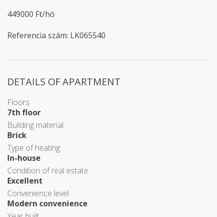
449000 Ft/hó
Referencia szám: LK065540
DETAILS OF APARTMENT
Floors
7th floor
Building material
Brick
Type of heating
In-house
Condition of real estate
Excellent
Convenience level
Modern convenience
Year built