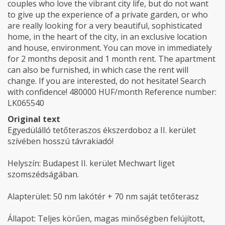
couples who love the vibrant city life, but do not want
to give up the experience of a private garden, or who
are really looking for a very beautiful, sophisticated
home, in the heart of the city, in an exclusive location
and house, environment. You can move in immediately
for 2 months deposit and 1 month rent. The apartment
can also be furnished, in which case the rent will
change. If you are interested, do not hesitate! Search
with confidence! 480000 HUF/month Reference number:
LK065540
Original text
Egyedülálló tetőteraszos ékszerdoboz a II. kerület
szívében hosszú távrakiadó!
Helyszín: Budapest II. kerület Mechwart liget
szomszédságában.
Alapterület: 50 nm lakótér + 70 nm saját tetőterasz
Állapot: Teljes körűen, magas minőségben felújított,