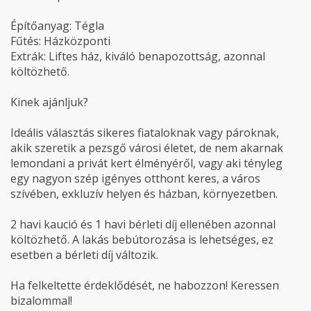
Építőanyag: Tégla
Fűtés: Házközponti
Extrák: Liftes ház, kiváló benapozottság, azonnal
költözhető.
Kinek ajánljuk?
Ideális választás sikeres fiataloknak vagy pároknak,
akik szeretik a pezsgő városi életet, de nem akarnak
lemondani a privát kert élményéről, vagy aki tényleg
egy nagyon szép igényes otthont keres, a város
szívében, exkluzív helyen és házban, környezetben.
2 havi kaució és 1 havi bérleti díj ellenében azonnal
költözhető. A lakás bebútorozása is lehetséges, ez
esetben a bérleti díj változik.
Ha felkeltette érdeklődését, ne habozzon! Keressen
bizalommal!