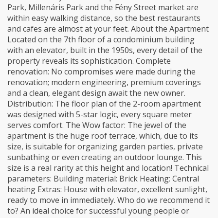
Park, Millenáris Park and the Fény Street market are
within easy walking distance, so the best restaurants
and cafes are almost at your feet. About the Apartment
Located on the 7th floor of a condominium building
with an elevator, built in the 1950s, every detail of the
property reveals its sophistication. Complete
renovation: No compromises were made during the
renovation; modern engineering, premium coverings
and a clean, elegant design await the new owner.
Distribution: The floor plan of the 2-room apartment
was designed with 5-star logic, every square meter
serves comfort. The Wow factor: The jewel of the
apartment is the huge roof terrace, which, due to its
size, is suitable for organizing garden parties, private
sunbathing or even creating an outdoor lounge. This
size is a real rarity at this height and location! Technical
parameters: Building material: Brick Heating: Central
heating Extras: House with elevator, excellent sunlight,
ready to move in immediately. Who do we recommend it
to? An ideal choice for successful young people or