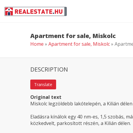
Apartment for sale, Miskolc
Home
»
Apartment for sale, Miskolc
» Apartme
DESCRIPTION
Translate
Original text
Miskolc legzöldebb lakótelepén, a Kilián délen
Eladásra kínálok egy 40 nm-es, 1,5 szobás, más
közkedvelt, parkosított részén, a Kilián délen.