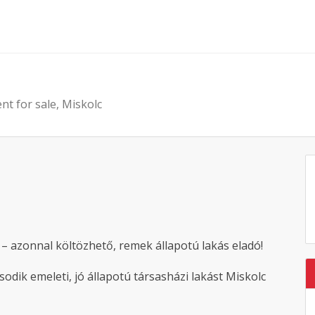
nt for sale, Miskolc
 – azonnal költözhető, remek állapotú lakás eladó!
odik emeleti, jó állapotú társasházi lakást Miskolc