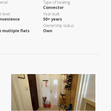
erial
Type of heating
Convector
 level
Year built
nvenience
50+ years
Ownership status
 multiple flats
Own