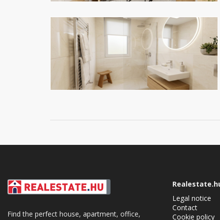
Realestate.h
Legal notice
Contact
Find the perfect house, apartment, office,
Cookie policy