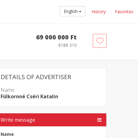
English
History
Favorites
69 000 000 Ft
€188 319
DETAILS OF ADVERTISER
Name:
Fülkornné Cséri Katalin
Write message
Name