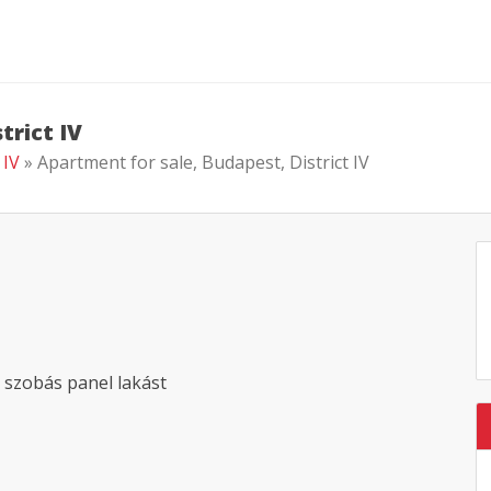
trict IV
 IV
» Apartment for sale, Budapest, District IV
szobás panel lakást