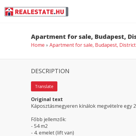
Apartment for sale, Budapest, Dis
Home
»
Apartment for sale, Budapest, District
DESCRIPTION
Translate
Original text
Káposztásmegyeren kínálok megvételre egy 2 
Főbb jellemzők:
- 54 m2
- 4. emelet (lift van)