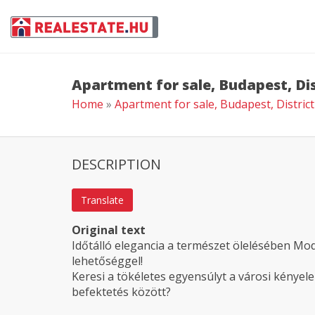
Apartment for sale, Budapest, Dist
Home
»
Apartment for sale, Budapest, District
DESCRIPTION
Translate
Original text
Időtálló elegancia a természet ölelésében Mo
lehetőséggel!
Keresi a tökéletes egyensúlyt a városi kényel
befektetés között?