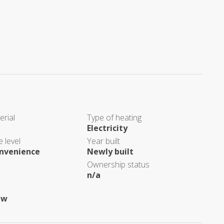
erial
Type of heating
Electricity
 level
Year built
nvenience
Newly built
Ownership status
n/a
ew