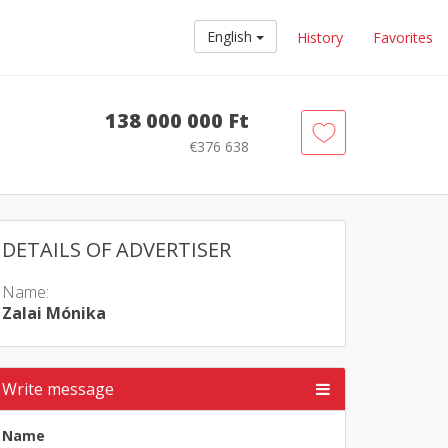
English
History
Favorites
138 000 000 Ft
€376 638
DETAILS OF ADVERTISER
Name:
Zalai Mónika
Write message
Name