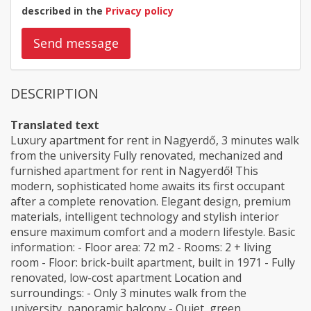
described in the
Privacy policy
Send message
DESCRIPTION
Translated text
Luxury apartment for rent in Nagyerdő, 3 minutes walk
from the university Fully renovated, mechanized and
furnished apartment for rent in Nagyerdő! This
modern, sophisticated home awaits its first occupant
after a complete renovation. Elegant design, premium
materials, intelligent technology and stylish interior
ensure maximum comfort and a modern lifestyle. Basic
information: - Floor area: 72 m2 - Rooms: 2 + living
room - Floor: brick-built apartment, built in 1971 - Fully
renovated, low-cost apartment Location and
surroundings: - Only 3 minutes walk from the
university, panoramic balcony - Quiet, green