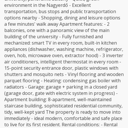
environment in the Nagyerdő - Excellent
transportation, bus stops and public transportation
options nearby - Shopping, dining and leisure options
a few minutes' walk away Apartment features: - 2
balconies, one with a panoramic view of the main
building of the university - Fully furnished and
mechanized: smart TV in every room, built-in kitchen
appliances (dishwasher, washing machine, refrigerator,
oven, hob, microwave oven, extractor hood) - 3 inverter
air conditioners, intelligent thermostat in every room -
15-point security entrance door, plastic windows with
shutters and mosquito nets - Vinyl flooring and wooden
parquet flooring - Heating: condensing gas boiler with
radiators - Garage: garage + parking in a closed yard
(garage door, gate with electric system in progress) -
Apartment building: 8-apartment, well-maintained
staircase building, sophisticated residential community,
tidy, well-kept yard The property is ready to move into
immediately - ideal modern, comfortable and safe place
to live for its first resident. Rental conditions: - Rental