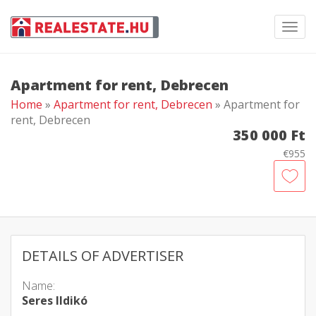
Toggl
navig
Apartment for rent, Debrecen
Home
»
Apartment for rent, Debrecen
» Apartment for
rent, Debrecen
350 000 Ft
€955
DETAILS OF ADVERTISER
Name:
Seres Ildikó